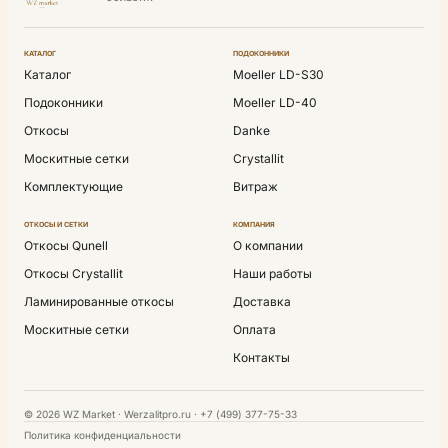
КАТАЛОГ
ПОДОКОННИКИ
Каталог
Moeller LD-S30
Подоконники
Moeller LD-40
Откосы
Danke
Москитные сетки
Crystallit
Комплектующие
Витраж
ОТКОСЫ И СЕТКИ
КОМПАНИЯ
Откосы Qunell
О компании
Откосы Crystallit
Наши работы
Ламинированные откосы
Доставка
Москитные сетки
Оплата
Контакты
© 2026 WZ Market · Werzalitpro.ru · +7 (499) 377-75-33
Политика конфиденциальности