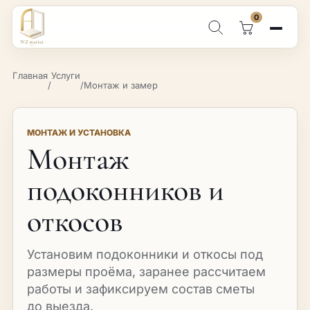
0
Поиск по каталогу
Главная
Услуги
/
/
Монтаж и замер
МОНТАЖ И УСТАНОВКА
Монтаж
подоконников и
откосов
Установим подоконники и откосы под
размеры проёма, заранее рассчитаем
работы и зафиксируем состав сметы
до выезда.