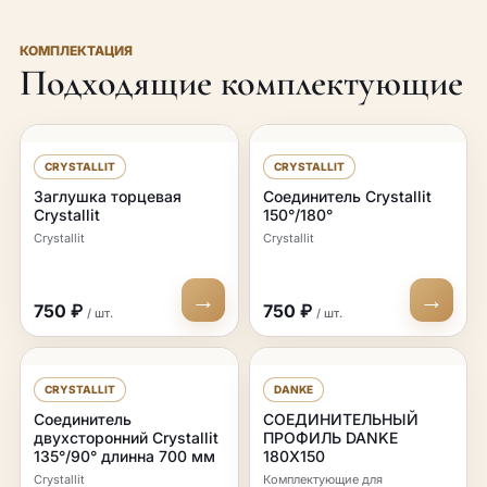
КОМПЛЕКТАЦИЯ
Подходящие комплектующие
CRYSTALLIT
CRYSTALLIT
Заглушка торцевая
Соединитель Crystallit
Crystallit
150°/180°
Crystallit
Crystallit
→
→
750 ₽
750 ₽
/ шт.
/ шт.
CRYSTALLIT
DANKE
Соединитель
СОЕДИНИТЕЛЬНЫЙ
двухсторонний Crystallit
ПРОФИЛЬ DANKE
135°/90° длинна 700 мм
180X150
Crystallit
Комплектующие для