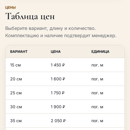
ЦЕНЫ
Таблица цен
Выберите вариант, длину и количество.
Комплектацию и наличие подтвердит менеджер.
ВАРИАНТ
ЦЕНА
ЕДИНИЦА
15 см
1 450 ₽
пог. м
20 см
1 600 ₽
пог. м
25 см
1 750 ₽
пог. м
30 см
1 900 ₽
пог. м
35 см
2 050 ₽
пог. м