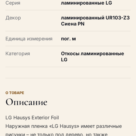
Серия
ламинированные LG
Декор
ламинированный UR103-Z3
Сиена PN
Единица измерения
пог. м
Категория
Откосы ламинированные
LG
О ТОВАРЕ
Описание
LG Hausys Exterior Foil
Наружная пленка «LG Hausys» имеет различные
рисунки – не только под дерево, но также