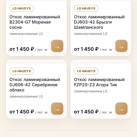
LG HAUSYS
LG HAUSYS
Откос ламинированный
Откос ламинированный
B2304-G7 Мореная
DJ603-42 Брызги
сосна
Шампанского
ламинированные LG
ламинированные LG
→
→
от 1 450 ₽
от 1 450 ₽
/ пог. м
/ пог. м
LG HAUSYS
LG HAUSYS
Откос ламинированный
Откос ламинированный
DJ606-42 Серебряное
FZP20-Z3 Агора Тик
облако
ламинированные LG
ламинированные LG
→
→
от 1 450 ₽
от 1 450 ₽
/ пог. м
/ пог. м