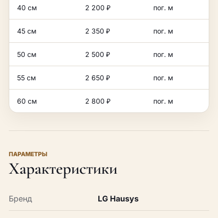
40 см
2 200 ₽
пог. м
45 см
2 350 ₽
пог. м
50 см
2 500 ₽
пог. м
55 см
2 650 ₽
пог. м
60 см
2 800 ₽
пог. м
ПАРАМЕТРЫ
Характеристики
Бренд
LG Hausys