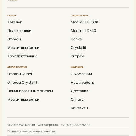
КАТАЛОГ
ПОДОКОННИКИ
Каталог
Moeller LD-S30
Подоконники
Moeller LD-40
Откосы
Danke
Москитные сетки
Crystallit
Комплектующие
Витраж
ОТКОСЫ И СЕТКИ
КОМПАНИЯ
Откосы Qunell
О компании
Откосы Crystallit
Наши работы
Ламинированные откосы
Доставка
Москитные сетки
Оплата
Контакты
© 2026 WZ Market · Werzalitpro.ru · +7 (499) 377-75-33
Политика конфиденциальности