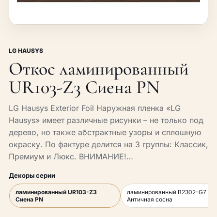
LG HAUSYS
Откос ламинированный
UR103-Z3 Сиена PN
LG Hausys Exterior Foil Наружная пленка «LG
Hausys» имеет различные рисунки – не только под
дерево, но также абстрактные узоры и сплошную
окраску. По фактуре делится на 3 группы: Классик,
Премиум и Люкс. ВНИМАНИЕ!…
Декоры серии
ламинированный UR103-Z3
ламинированный B2302-G7
Сиена PN
Античная сосна