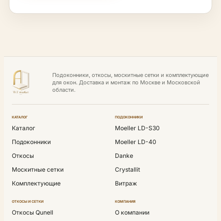
Подоконники, откосы, москитные сетки и комплектующие
для окон. Доставка и монтаж по Москве и Московской
области.
КАТАЛОГ
ПОДОКОННИКИ
Каталог
Moeller LD-S30
Подоконники
Moeller LD-40
Откосы
Danke
Москитные сетки
Crystallit
Комплектующие
Витраж
ОТКОСЫ И СЕТКИ
КОМПАНИЯ
Откосы Qunell
О компании