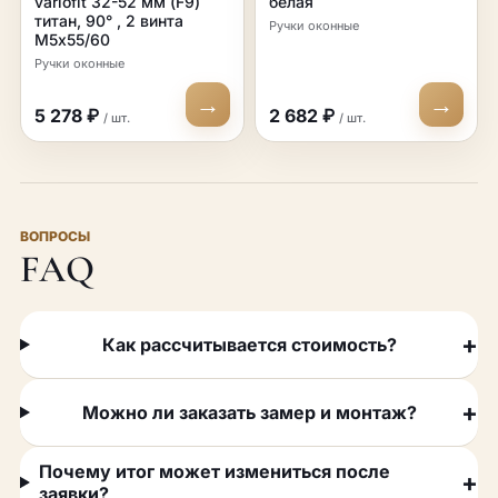
variofit 32-52 мм (F9)
белая
титан, 90° , 2 винта
Ручки оконные
М5х55/60
Ручки оконные
→
→
5 278 ₽
2 682 ₽
/ шт.
/ шт.
ВОПРОСЫ
FAQ
Как рассчитывается стоимость?
Можно ли заказать замер и монтаж?
Почему итог может измениться после
заявки?