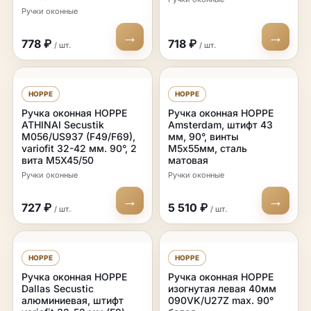
Ручки оконные
→
→
778 ₽
718 ₽
/ шт.
/ шт.
HOPPE
HOPPE
Ручка оконная HOPPE
Ручка оконная HOPPE
ATHINAI Secustik
Amsterdam, штифт 43
M056/US937 (F49/F69),
мм, 90°, винты
variofit 32-42 мм. 90°, 2
М5х55мм, сталь
вита M5X45/50
матовая
Ручки оконные
Ручки оконные
→
→
727 ₽
5 510 ₽
/ шт.
/ шт.
HOPPE
HOPPE
Ручка оконная HOPPE
Ручка оконная HOPPE
Dallas Secustic
изогнутая левая 40мм
алюминиевая, штифт
090VK/U27Z max. 90°