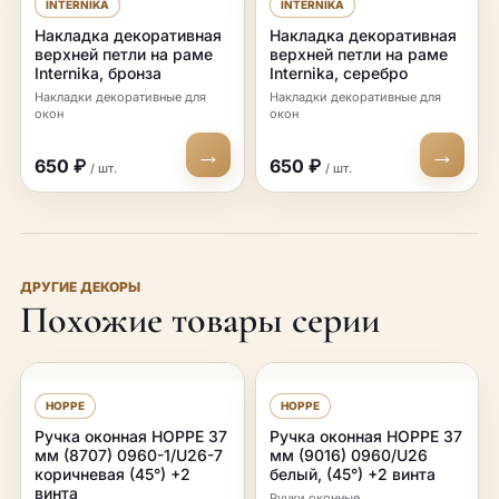
INTERNIKA
INTERNIKA
Накладка декоративная
Накладка декоративная
верхней петли на раме
верхней петли на раме
Internika, бронза
Internika, серебро
Накладки декоративные для
Накладки декоративные для
окон
окон
→
→
650 ₽
650 ₽
/ шт.
/ шт.
ДРУГИЕ ДЕКОРЫ
Похожие товары серии
HOPPE
HOPPE
Ручка оконная HOPPE 37
Ручка оконная HOPPE 37
мм (8707) 0960-1/U26-7
мм (9016) 0960/U26
коричневая (45°) +2
белый, (45°) +2 винта
винта
Ручки оконные