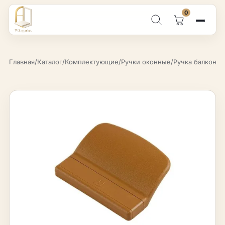
0
Поиск по каталогу
Главная
/
Каталог
/
Комплектующие
/
Ручки оконные
/
Ручка балконная