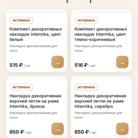
INTERNIKA
INTERNIKA
Комплект декоративных
Комплект декоративных
накладок Internika, цвет
накладок Internika, цвет
белый
темно-коричневый
Накладки декоративные для
Накладки декоративные для
окон
окон
→
→
515 ₽
516 ₽
/ шт.
/ шт.
INTERNIKA
INTERNIKA
Накладка декоративная
Накладка декоративная
верхней петли на раме
верхней петли на раме
Internika, бронза
Internika, серебро
Накладки декоративные для
Накладки декоративные для
окон
окон
→
→
650 ₽
650 ₽
/ шт.
/ шт.