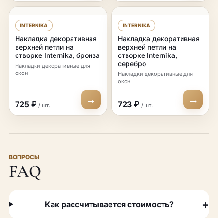
INTERNIKA
INTERNIKA
Накладка декоративная
Накладка декоративная
верхней петли на
верхней петли на
створке Internika, бронза
створке Internika,
серебро
Накладки декоративные для
окон
Накладки декоративные для
окон
→
→
725 ₽
723 ₽
/ шт.
/ шт.
ВОПРОСЫ
FAQ
Как рассчитывается стоимость?