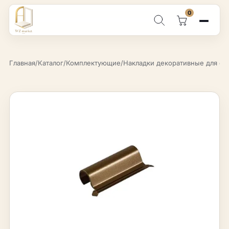
0
Поиск по каталогу
Главная
/
Каталог
/
Комплектующие
/
Накладки декоративные для ок