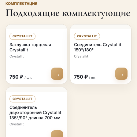
КОМПЛЕКТАЦИЯ
Подходящие комплектующие
CRYSTALLIT
CRYSTALLIT
Заглушка торцевая
Соединитель Crystallit
Crystallit
150°/180°
Crystallit
Crystallit
→
→
750 ₽
750 ₽
/ шт.
/ шт.
CRYSTALLIT
Соединитель
двухсторонний Crystallit
135°/90° длинна 700 мм
Crystallit
→