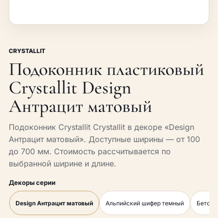
CRYSTALLIT
Подоконник пластиковый
Crystallit Design
Антрацит матовый
Подоконник Crystallit Crystallit в декоре «Design
Антрацит матовый». Доступные ширины — от 100
до 700 мм. Стоимость рассчитывается по
выбранной ширине и длине.
Декоры серии
Design Антрацит матовый
Альпийский шифер темный
Бетон 