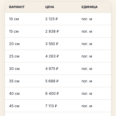
ВАРИАНТ
ЦЕНА
ЕДИНИЦА
10 см
2 125 ₽
пог. м
15 см
2 838 ₽
пог. м
20 см
3 550 ₽
пог. м
25 см
4 263 ₽
пог. м
30 см
4 975 ₽
пог. м
35 см
5 688 ₽
пог. м
40 см
6 400 ₽
пог. м
45 см
7 113 ₽
пог. м