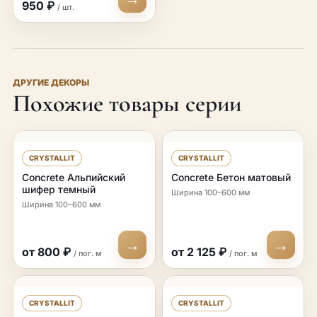
950 ₽
/ шт.
ДРУГИЕ ДЕКОРЫ
Похожие товары серии
CRYSTALLIT
CRYSTALLIT
Concrete Альпийский
Concrete Бетон матовый
шифер темный
Ширина 100–600 мм
Ширина 100–600 мм
→
→
от 800 ₽
от 2 125 ₽
/ пог. м
/ пог. м
CRYSTALLIT
CRYSTALLIT