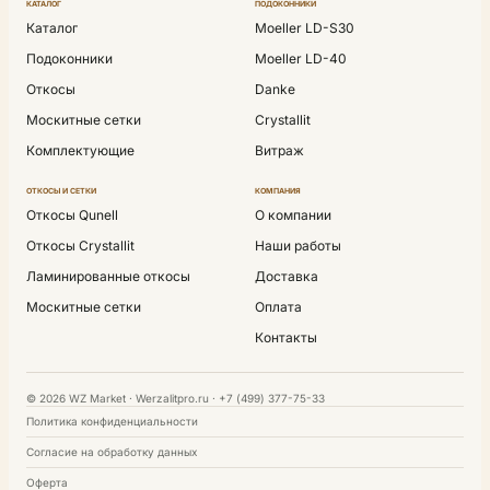
КАТАЛОГ
ПОДОКОННИКИ
Каталог
Moeller LD-S30
Подоконники
Moeller LD-40
Откосы
Danke
Москитные сетки
Crystallit
Комплектующие
Витраж
ОТКОСЫ И СЕТКИ
КОМПАНИЯ
Откосы Qunell
О компании
Откосы Crystallit
Наши работы
Ламинированные откосы
Доставка
Москитные сетки
Оплата
Контакты
© 2026 WZ Market · Werzalitpro.ru · +7 (499) 377-75-33
Политика конфиденциальности
Согласие на обработку данных
Оферта