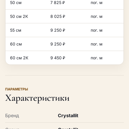
50 см
7 825 ₽
пог. м
50 см 2К
8 025 ₽
пог. м
55 см
9 250 ₽
пог. м
60 см
9 250 ₽
пог. м
60 см 2К
9 450 ₽
пог. м
ПАРАМЕТРЫ
Характеристики
Бренд
Crystallit